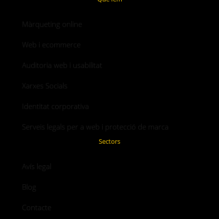
Màrqueting online
Web i ecommerce
Auditoria web i usabilitat
Xarxes Socials
Identitat corporativa
Serveis legals per a web i protecció de marca
Sectors
Avís legal
Blog
Contacte