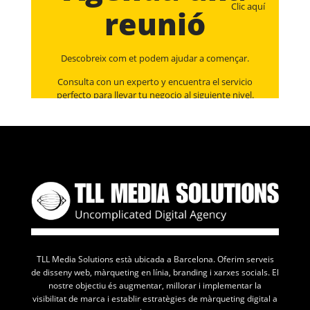
Clic aquí
reunió
Descobreix com et podem ajudar a començar.
Consulta con un experto y encuentra el servicio
perfecto para llevar tu negocio al siguiente nivel.
TLL Media Solutions està ubicada a Barcelona. Oferim serveis
de disseny web, màrqueting en línia, branding i xarxes socials. El
nostre objectiu és augmentar, millorar i implementar la
visibilitat de marca i establir estratègies de màrqueting digital a