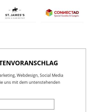
STENVORANSCHLAG
arketing, Webdesign, Social Media
n Sie uns mit dem untenstehenden