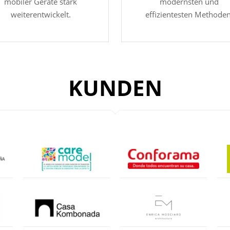
mobiler Geräte stark
modernsten und
weiterentwickelt.
effizientesten Methoden
KUNDEN