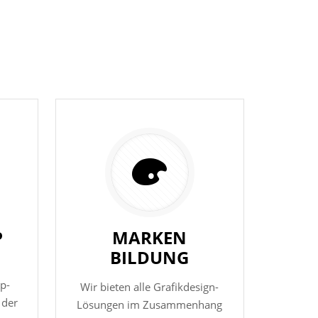
P
MARKEN
BILDUNG
p-
Wir bieten alle Grafikdesign-
 der
Lösungen im Zusammenhang