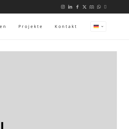
gen
Projekte
Kontakt
l