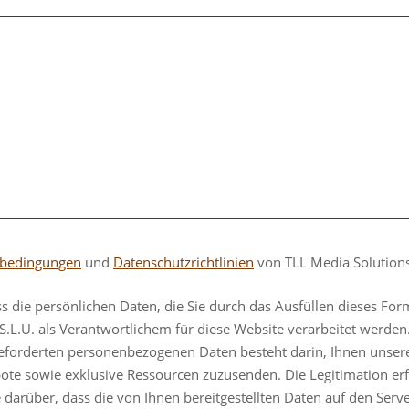
sbedingungen
und
Datenschutzrichtlinien
von TLL Media Solutions
s die persönlichen Daten, die Sie durch das Ausfüllen dieses For
S.L.U. als Verantwortlichem für diese Website verarbeitet werde
eforderten personenbezogenen Daten besteht darin, Ihnen unsere
ote sowie exklusive Ressourcen zuzusenden. Die Legitimation er
e darüber, dass die von Ihnen bereitgestellten Daten auf den Se