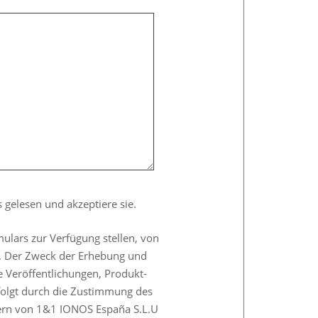
 gelesen und akzeptiere sie.
mulars zur Verfügung stellen, von
n. Der Zweck der Erhebung und
 Veröffentlichungen, Produkt-
folgt durch die Zustimmung des
rvern von 1&1 IONOS España S.L.U