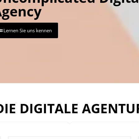
Agency
Lernen Sie uns kennen
DIE DIGITALE AGENTU