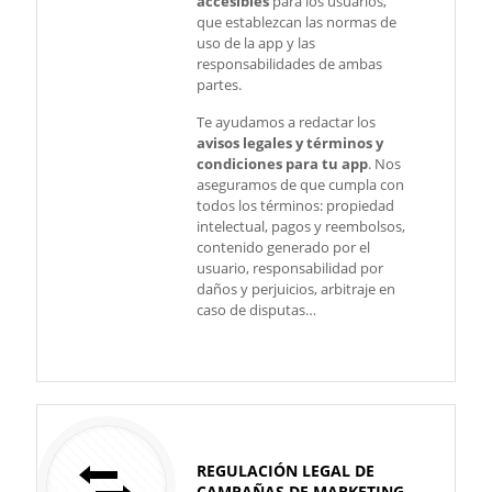
accesibles
para los usuarios,
que establezcan las normas de
uso de la app y las
responsabilidades de ambas
partes.
Te ayudamos a redactar los
avisos legales y términos y
condiciones para tu app
. Nos
aseguramos de que cumpla con
todos los términos: propiedad
intelectual, pagos y reembolsos,
contenido generado por el
usuario, responsabilidad por
daños y perjuicios, arbitraje en
caso de disputas…
REGULACIÓN LEGAL DE
CAMPAÑAS DE MARKETING