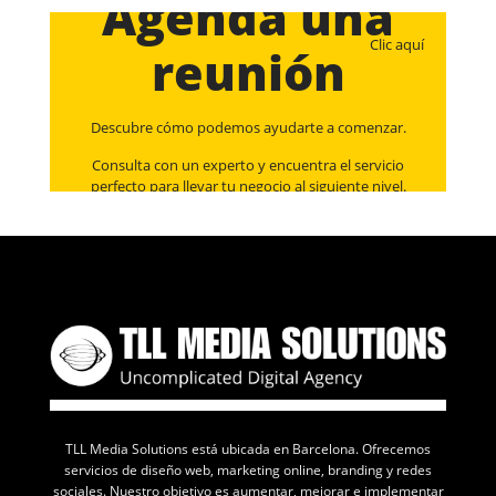
Agenda una
Clic aquí
reunión
Descubre cómo podemos ayudarte a comenzar.
Consulta con un experto y encuentra el servicio
perfecto para llevar tu negocio al siguiente nivel.
TLL Media Solutions está ubicada en Barcelona. Ofrecemos
servicios de diseño web, marketing online, branding y redes
sociales. Nuestro objetivo es aumentar, mejorar e implementar