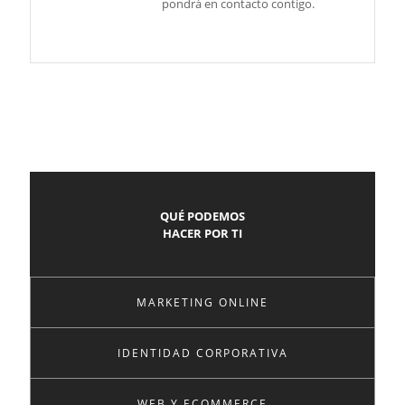
pondrá en contacto contigo.
QUÉ PODEMOS
HACER POR TI
MARKETING ONLINE
IDENTIDAD CORPORATIVA
WEB Y ECOMMERCE