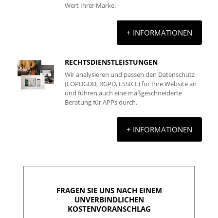
Wert Ihrer Marke.
+ INFORMATIONEN
RECHTSDIENSTLEISTUNGEN
Wir analysieren und passen den Datenschutz
(LOPDGDD, RGPD, LSSICE) für Ihre Website an
und führen auch eine maßgeschneiderte
Beratung für APPs durch.
+ INFORMATIONEN
FRAGEN SIE UNS NACH EINEM
UNVERBINDLICHEN
KOSTENVORANSCHLAG