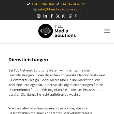
+34 622040164
+44 7473437072
info@tllmediasolutions.com
Dienstleistungen
Bei TLL Network Solutions bieten wir Ihnen zahlreiche
Dienstleistungen in den Bereichen Corporate Identity, Web- und
E-Commerce-Design, Social Media und Online-Marketing. Wir
sind eine 360º Agentur, in der Sie alle digitalen Lösungen für Ihr
Unternehmen finden. Wir begleiten Sie in diesem Prozess und
beraten Sie, damit Sie nicht aufhören zu wachsen.
Wie Sie vielleicht schon wissen, ist es wichtig, dass Ihr
Geschäftsplan mit einer kohärenten Marketingstrategie