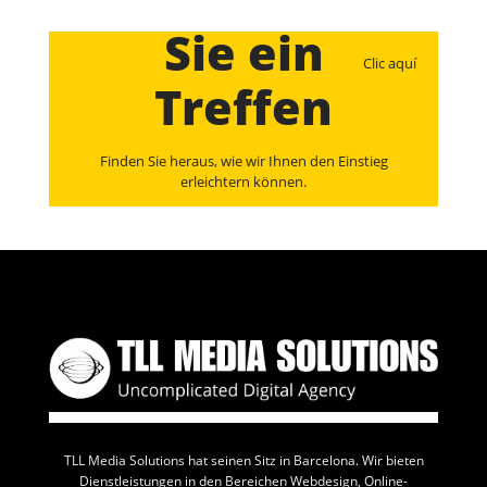
Sie ein
Clic aquí
Treffen
Finden Sie heraus, wie wir Ihnen den Einstieg
erleichtern können.
Consulta con un experto y encuentra el servicio
perfecto para llevar tu negocio al siguiente nivel.
TLL Media Solutions hat seinen Sitz in Barcelona. Wir bieten
Dienstleistungen in den Bereichen Webdesign, Online-