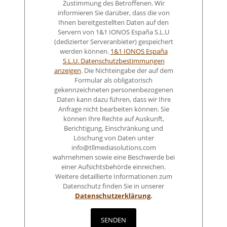
Zustimmung des Betroffenen. Wir
informieren Sie darüber, dass die von
Ihnen bereitgestellten Daten auf den
Servern von 1&1 IONOS España S.L.U
(dedizierter Serveranbieter) gespeichert
werden können.
1&1 IONOS España
S.L.U. Datenschutzbestimmungen
anzeigen
. Die Nichteingabe der auf dem
Formular als obligatorisch
gekennzeichneten personenbezogenen
Daten kann dazu führen, dass wir Ihre
Anfrage nicht bearbeiten können. Sie
können Ihre Rechte auf Auskunft,
Berichtigung, Einschränkung und
Löschung von Daten unter
info@tllmediasolutions.com
wahrnehmen sowie eine Beschwerde bei
einer Aufsichtsbehörde einreichen.
Weitere detaillierte Informationen zum
Datenschutz finden Sie in unserer
Datenschutzerklärung
.