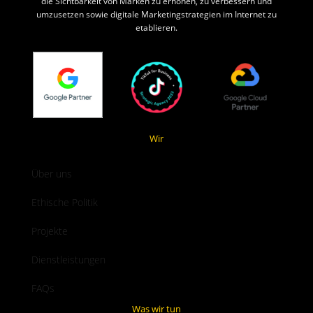
die Sichtbarkeit von Marken zu erhöhen, zu verbessern und
umzusetzen sowie digitale Marketingstrategien im Internet zu
etablieren.
Wir
Über uns
Ethische Politik
Projekte
Dienstleistungen
FAQs
Was wir tun