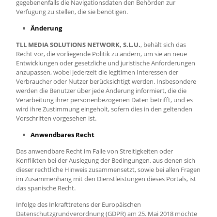
gegebenenfalls die Navigationsdaten den Behörden zur
Verfügung zu stellen, die sie benötigen.
Änderung
TLL MEDIA SOLUTIONS NETWORK, S.L.U.
, behält sich das
Recht vor, die vorliegende Politik zu ändern, um sie an neue
Entwicklungen oder gesetzliche und juristische Anforderungen
anzupassen, wobei jederzeit die legitimen Interessen der
Verbraucher oder Nutzer berücksichtigt werden. Insbesondere
werden die Benutzer über jede Änderung informiert, die die
Verarbeitung ihrer personenbezogenen Daten betrifft, und es
wird ihre Zustimmung eingeholt, sofern dies in den geltenden
Vorschriften vorgesehen ist.
Anwendbares Recht
Das anwendbare Recht im Falle von Streitigkeiten oder
Konflikten bei der Auslegung der Bedingungen, aus denen sich
dieser rechtliche Hinweis zusammensetzt, sowie bei allen Fragen
im Zusammenhang mit den Dienstleistungen dieses Portals, ist
das spanische Recht.
Infolge des Inkrafttretens der Europäischen
Datenschutzgrundverordnung (GDPR) am 25. Mai 2018 möchte