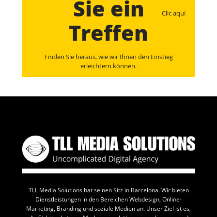
Sie ein
Clic aquí
Treffen
Finden Sie heraus, wie wir Ihnen den Einstieg
erleichtern können.
Consulta con un experto y encuentra el servicio
perfecto para llevar tu negocio al siguiente nivel.
TLL Media Solutions hat seinen Sitz in Barcelona. Wir bieten
Dienstleistungen in den Bereichen Webdesign, Online-
Marketing, Branding und soziale Medien an. Unser Ziel ist es,