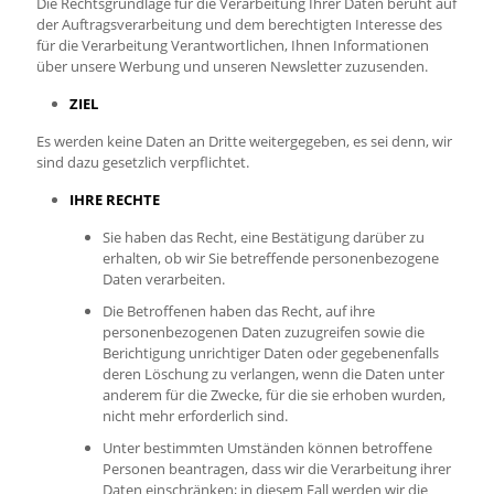
Die Rechtsgrundlage für die Verarbeitung Ihrer Daten beruht auf
der Auftragsverarbeitung und dem berechtigten Interesse des
für die Verarbeitung Verantwortlichen, Ihnen Informationen
über unsere Werbung und unseren Newsletter zuzusenden.
ZIEL
Es werden keine Daten an Dritte weitergegeben, es sei denn, wir
sind dazu gesetzlich verpflichtet.
IHRE RECHTE
Sie haben das Recht, eine Bestätigung darüber zu
erhalten, ob wir Sie betreffende personenbezogene
Daten verarbeiten.
Die Betroffenen haben das Recht, auf ihre
personenbezogenen Daten zuzugreifen sowie die
Berichtigung unrichtiger Daten oder gegebenenfalls
deren Löschung zu verlangen, wenn die Daten unter
anderem für die Zwecke, für die sie erhoben wurden,
nicht mehr erforderlich sind.
Unter bestimmten Umständen können betroffene
Personen beantragen, dass wir die Verarbeitung ihrer
Daten einschränken; in diesem Fall werden wir die