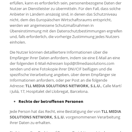
erfüllen, kann es erforderlich sein, personenbezogene Daten der
Nutzer an Dienstleister zu übermitteln. Für den Fall, dass solche
Anbieter in Ländern ansässig sind, in denen das Schutzniveau
nicht, dem des Europäischen Wirtschaftsraums entspricht,
werden wir angemessene Schutzmaßnahmen in
Übereinstimmung mit den Datenschutzbestimmungen ergreifen
und, falls erforderlich, die vorherige Zustimmung jedes Nutzers
einholen.
Die Nutzer können detailliertere Informationen über die
Empfänger ihrer Daten anfordern, indem sie eine E-Mail an eine
der folgenden E-Mail-Adressen lopd@tllmediasolutions.com
senden und eine Fotokopie ihrer DNI/CIF beifügen und die
spezifische Verarbeitung angeben, über deren Empfänger sie
Informationen anfordern, oder per Post an die folgende
Adresse:
TLL MEDIA SOLUTIONS NETWORK, S.L.U.
, Calle Martí
i Juliá, 17, Hospitalet del Llobregat, Barcelona.
Rechte der betroffenen Personen
Jede Person hat das Recht, eine Bestätigung der von
TLL MEDIA
SOLUTIONS NETWORK, S.L.U.
vorgenommenen Verarbeitung
ihrer Daten zu erhalten.