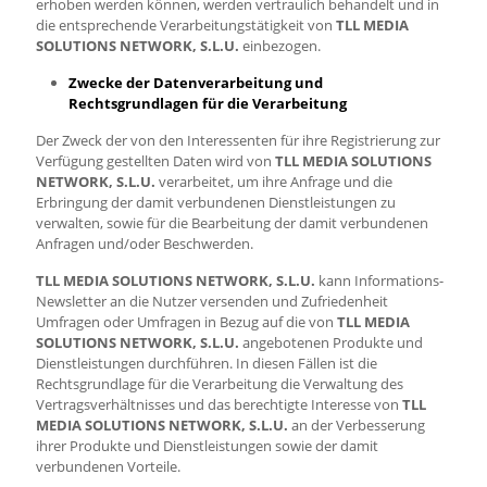
erhoben werden können, werden vertraulich behandelt und in
die entsprechende Verarbeitungstätigkeit von
TLL MEDIA
SOLUTIONS NETWORK, S.L.U.
einbezogen.
Zwecke der Datenverarbeitung und
Rechtsgrundlagen für die Verarbeitung
Der Zweck der von den Interessenten für ihre Registrierung zur
Verfügung gestellten Daten wird von
TLL MEDIA SOLUTIONS
NETWORK, S.L.U.
verarbeitet, um ihre Anfrage und die
Erbringung der damit verbundenen Dienstleistungen zu
verwalten, sowie für die Bearbeitung der damit verbundenen
Anfragen und/oder Beschwerden.
TLL MEDIA SOLUTIONS NETWORK, S.L.U.
kann Informations-
Newsletter an die Nutzer versenden und Zufriedenheit
Umfragen oder Umfragen in Bezug auf die von
TLL MEDIA
SOLUTIONS NETWORK, S.L.U.
angebotenen Produkte und
Dienstleistungen durchführen. In diesen Fällen ist die
Rechtsgrundlage für die Verarbeitung die Verwaltung des
Vertragsverhältnisses und das berechtigte Interesse von
TLL
MEDIA SOLUTIONS NETWORK, S.L.U.
an der Verbesserung
ihrer Produkte und Dienstleistungen sowie der damit
verbundenen Vorteile.