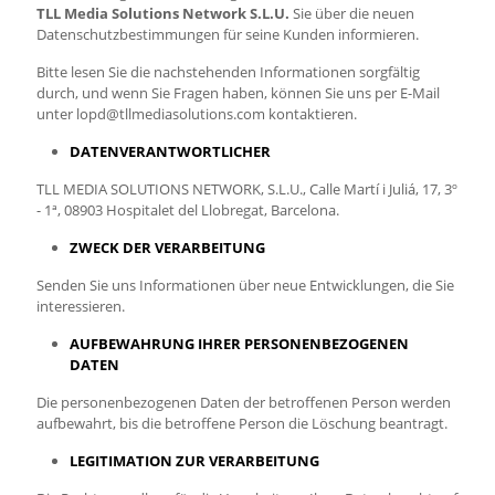
TLL Media Solutions Network S.L.U.
Sie über die neuen
Datenschutzbestimmungen für seine Kunden informieren.
Bitte lesen Sie die nachstehenden Informationen sorgfältig
durch, und wenn Sie Fragen haben, können Sie uns per E-Mail
unter lopd@tllmediasolutions.com kontaktieren.
DATENVERANTWORTLICHER
TLL MEDIA SOLUTIONS NETWORK, S.L.U., Calle Martí i Juliá, 17, 3º
- 1ª, 08903 Hospitalet del Llobregat, Barcelona.
ZWECK DER VERARBEITUNG
Senden Sie uns Informationen über neue Entwicklungen, die Sie
interessieren.
AUFBEWAHRUNG IHRER PERSONENBEZOGENEN
DATEN
Die personenbezogenen Daten der betroffenen Person werden
aufbewahrt, bis die betroffene Person die Löschung beantragt.
LEGITIMATION ZUR VERARBEITUNG