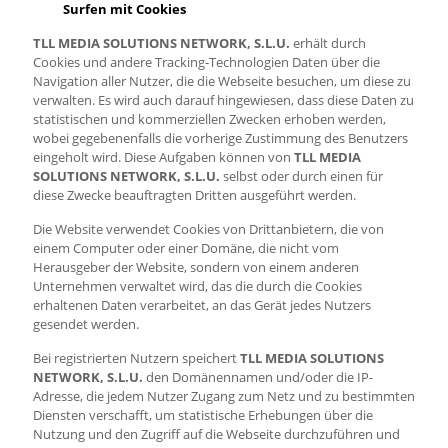
Surfen mit Cookies
TLL MEDIA SOLUTIONS NETWORK, S.L.U.
erhält durch
Cookies und andere Tracking-Technologien Daten über die
Navigation aller Nutzer, die die Webseite besuchen, um diese zu
verwalten. Es wird auch darauf hingewiesen, dass diese Daten zu
statistischen und kommerziellen Zwecken erhoben werden,
wobei gegebenenfalls die vorherige Zustimmung des Benutzers
eingeholt wird. Diese Aufgaben können von
TLL MEDIA
SOLUTIONS NETWORK, S.L.U.
selbst oder durch einen für
diese Zwecke beauftragten Dritten ausgeführt werden.
Die Website verwendet Cookies von Drittanbietern, die von
einem Computer oder einer Domäne, die nicht vom
Herausgeber der Website, sondern von einem anderen
Unternehmen verwaltet wird, das die durch die Cookies
erhaltenen Daten verarbeitet, an das Gerät jedes Nutzers
gesendet werden.
Bei registrierten Nutzern speichert
TLL MEDIA SOLUTIONS
NETWORK, S.L.U.
den Domänennamen und/oder die IP-
Adresse, die jedem Nutzer Zugang zum Netz und zu bestimmten
Diensten verschafft, um statistische Erhebungen über die
Nutzung und den Zugriff auf die Webseite durchzuführen und