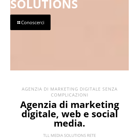
SOLUTIONS
Conoscerci
AGENZIA DI MARKETING DIGITALE SENZA
COMPLICAZIONI
Agenzia di marketing
digitale, web e social
media.
TLL MEDIA SOLUTIONS RETE