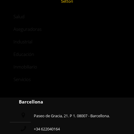
Settori
Salud
Aseguradoras
Industrial
Educación
Inmobiliario
Servicios
Barcellona
Paseo de Gracia, 21. P 1. 08007 - Barcellona.
+34 622040164