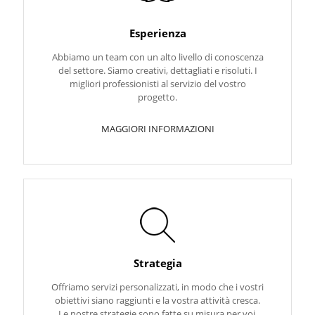
Esperienza
Abbiamo un team con un alto livello di conoscenza
del settore. Siamo creativi, dettagliati e risoluti. I
migliori professionisti al servizio del vostro
progetto.
MAGGIORI INFORMAZIONI
Strategia
Offriamo servizi personalizzati, in modo che i vostri
obiettivi siano raggiunti e la vostra attività cresca.
Le nostre strategie sono fatte su misura per voi.