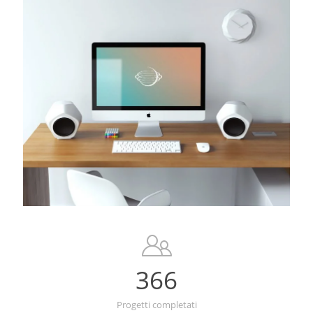
366
Progetti completati