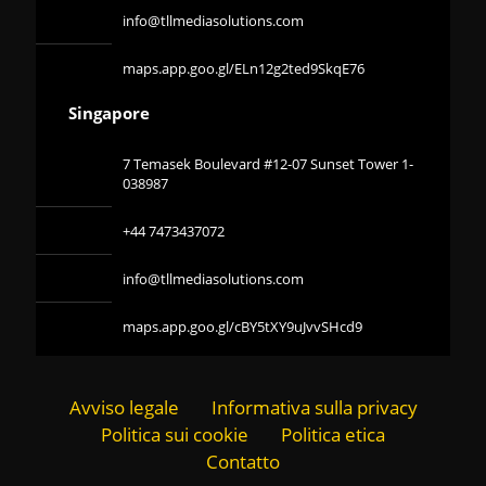
info@tllmediasolutions.com
maps.app.goo.gl/ELn12g2ted9SkqE76
Singapore
7 Temasek Boulevard #12-07 Sunset Tower 1-
038987
+44 7473437072
info@tllmediasolutions.com
maps.app.goo.gl/cBY5tXY9uJvvSHcd9
Avviso legale
Informativa sulla privacy
Politica sui cookie
Politica etica
Contatto