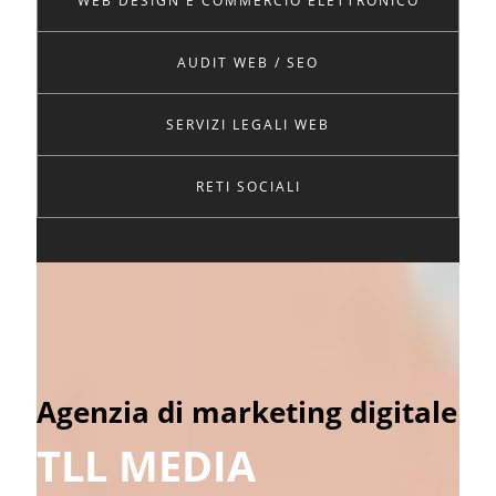
WEB DESIGN E COMMERCIO ELETTRONICO
AUDIT WEB / SEO
SERVIZI LEGALI WEB
RETI SOCIALI
Agenzia di marketing digitale
TLL MEDIA