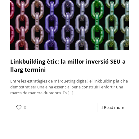
Linkbuilding ètic: la millor inversió SEU a
llarg termini
Entre les estratègies de màrqueting digital, el linkbuilding ètic ha
demostrat ser una eina essencial per a construir i enfortir una
marca de manera duradora. Es
[…]
0
Read more