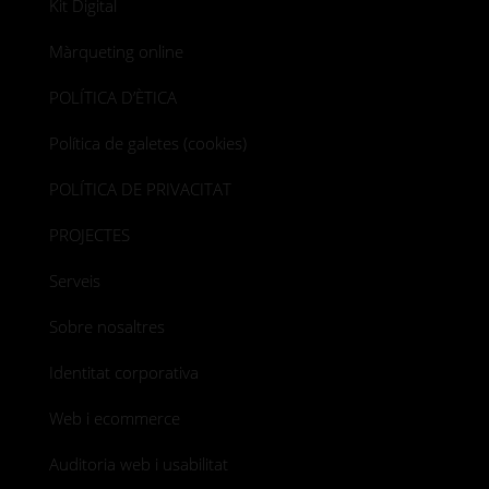
Kit Digital
Màrqueting online
POLÍTICA D’ÈTICA
Política de galetes (cookies)
POLÍTICA DE PRIVACITAT
PROJECTES
Serveis
Sobre nosaltres
Identitat corporativa
Web i ecommerce
Auditoria web i usabilitat