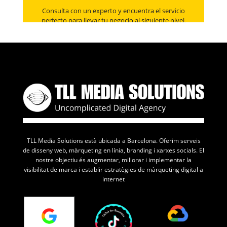
Consulta con un experto y encuentra el servicio
perfecto para llevar tu negocio al siguiente nivel.
TLL Media Solutions està ubicada a Barcelona. Oferim serveis
de disseny web, màrqueting en línia, branding i xarxes socials. El
nostre objectiu és augmentar, millorar i implementar la
visibilitat de marca i establir estratègies de màrqueting digital a
internet