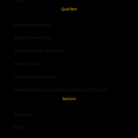
Què fem
Màrqueting online
Web i ecommerce
Auditoria web i usabilitat
Xarxes Socials
Identitat corporativa
Serveis legals per a web i protecció de marca
Sectors
Avís legal
Blog