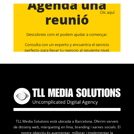
Agenda una
Clic aquí
reunió
Descobreix com et podem ajudar a començar.
Consulta con un experto y encuentra el servicio
perfecto para llevar tu negocio al siguiente nivel.
TLL Media Solutions està ubicada a Barcelona. Oferim serveis
de disseny web, màrqueting en línia, branding i xarxes socials. El
nostre objectiu és augmentar, millorar i implementar la