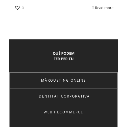
0
Read more
QUÈ PODEM
FER PER TU
MÀRQUETING ONLINE
IDENTITAT CORPORATIVA
WEB I ECOMMERCE