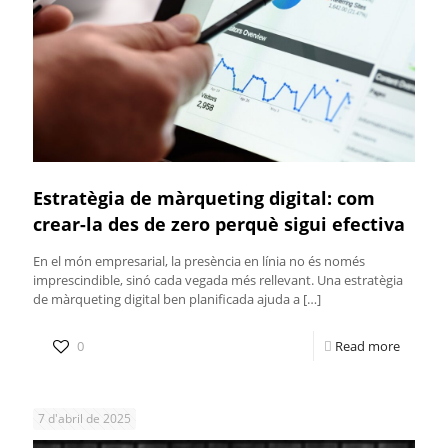
Estratègia de màrqueting digital: com
crear-la des de zero perquè sigui efectiva
En el món empresarial, la presència en línia no és només
imprescindible, sinó cada vegada més rellevant. Una estratègia
de màrqueting digital ben planificada ajuda a
[…]
0
Read more
7 d'abril de 2025