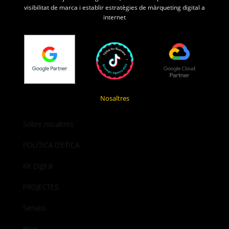
visibilitat de marca i establir estratègies de màrqueting digital a
internet
Nosaltres
Sobre nosaltres
POLÍTICA D’ÈTICA
Kit Digital
PROJECTES
Serveis
Blog