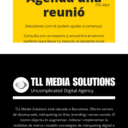
Clic aquí
reunió
Descobreix com et podem ajudar a començar.
Consulta con un experto y encuentra el servicio
perfecto para llevar tu negocio al siguiente nivel.
TLL Media Solutions està ubicada a Barcelona. Oferim serveis
de disseny web, màrqueting en línia, branding i xarxes socials. El
nostre objectiu és augmentar, millorar i implementar la
visibilitat de marca i establir estratègies de màrqueting digital a