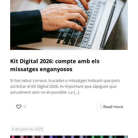
Kit Digital 2026: compte amb els
missatges enganyosos
Si has rebut correus, trucades o missatges indicant que pots
sol·licitar el Kit Digital 2026, és important que sàpigues que
actualment això no és possible. La
[…]
0
Read more
4 de juliol de 2025