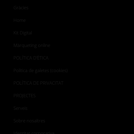
Gràcies
Home
Kit Digital
Màrqueting online
POLÍTICA D’ÈTICA
Política de galetes (cookies)
POLÍTICA DE PRIVACITAT
PROJECTES
Serveis
Sobre nosaltres
Identitat corporativa