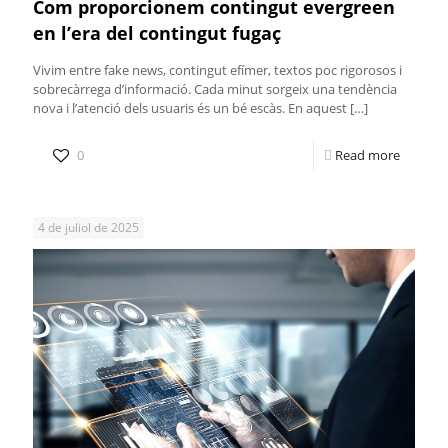
Com proporcionem contingut evergreen
en l’era del contingut fugaç
Vivim entre fake news, contingut efímer, textos poc rigorosos i
sobrecàrrega d’informació. Cada minut sorgeix una tendència
nova i l’atenció dels usuaris és un bé escàs. En aquest
[…]
0
Read more
4 de juliol de 2025