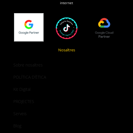
internet
Nosaltres
Sobre nosaltres
POLÍTICA D’ÈTICA
Kit Digital
PROJECTES
Serveis
Blog