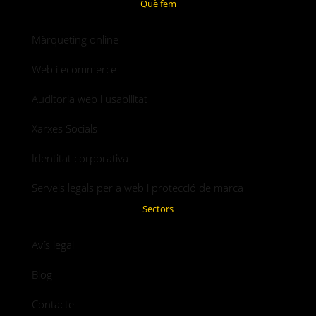
Què fem
Màrqueting online
Web i ecommerce
Auditoria web i usabilitat
Xarxes Socials
Identitat corporativa
Serveis legals per a web i protecció de marca
Sectors
Avís legal
Blog
Contacte