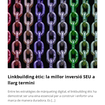
Linkbuilding ètic: la millor inversió SEU a
llarg termini
Entre les estratègies de màrqueting digital, el linkbuilding ètic ha
demostrat ser una eina essencial per a construir i enfortir una
marca de manera duradora. Es
[…]