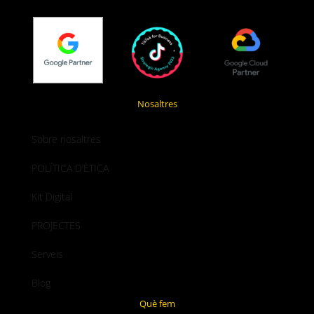
Nosaltres
Sobre nosaltres
POLÍTICA D’ÈTICA
Kit Digital
PROJECTES
Serveis
Blog
Què fem