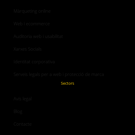
Màrqueting online
Web i ecommerce
Auditoria web i usabilitat
Xarxes Socials
Identitat corporativa
Serveis legals per a web i protecció de marca
Sectors
Avís legal
Blog
Contacte