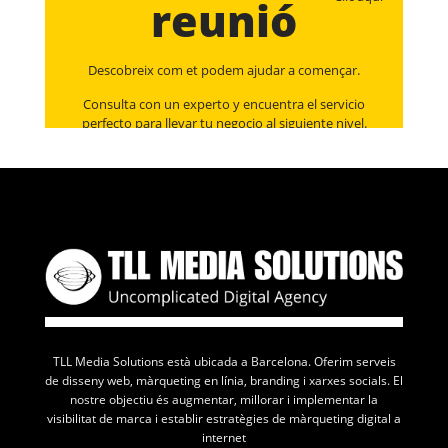
reunió
Descobreix com et podem ajudar a començar.
Consulta con un experto y encuentra el servicio
perfecto para llevar tu negocio al siguiente nivel.
TLL Media Solutions està ubicada a Barcelona. Oferim serveis
de disseny web, màrqueting en línia, branding i xarxes socials. El
nostre objectiu és augmentar, millorar i implementar la
visibilitat de marca i establir estratègies de màrqueting digital a
internet