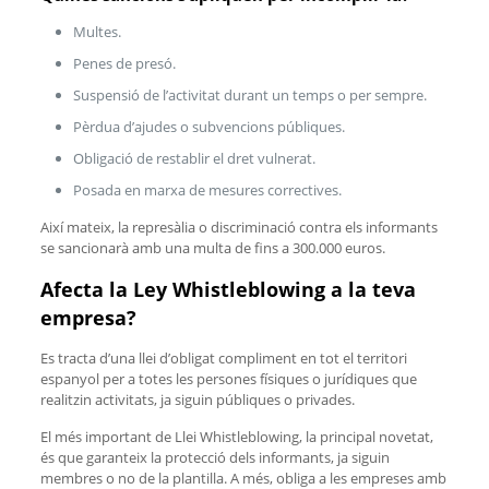
Multes.
Penes de presó.
Suspensió de l’activitat durant un temps o per sempre.
Pèrdua d’ajudes o subvencions públiques.
Obligació de restablir el dret vulnerat.
Posada en marxa de mesures correctives.
Així mateix, la represàlia o discriminació contra els informants
se sancionarà amb una multa de fins a 300.000 euros.
Afecta la Ley Whistleblowing a la teva
empresa?
Es tracta d’una llei d’obligat compliment en tot el territori
espanyol per a totes les persones físiques o jurídiques que
realitzin activitats, ja siguin públiques o privades.
El més important de Llei Whistleblowing, la principal novetat,
és que garanteix la protecció dels informants, ja siguin
membres o no de la plantilla. A més, obliga a les empreses amb