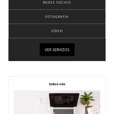
REDES SOCIAIS
FOTOGRAFÍA
VÍDEO
VER SERVIZOS
Sobre nós