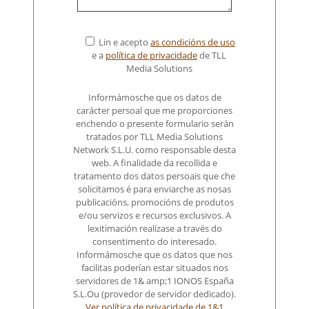
Lin e acepto
as condicións de uso
e a
política de privacidade
de TLL
Media Solutions
Informámosche que os datos de
carácter persoal que me proporciones
enchendo o presente formulario serán
tratados por TLL Media Solutions
Network S.L.U. como responsable desta
web. A finalidade da recollida e
tratamento dos datos persoais que che
solicitamos é para enviarche as nosas
publicacións, promocións de produtos
e/ou servizos e recursos exclusivos. A
lexitimación realízase a través do
consentimento do interesado.
Informámosche que os datos que nos
facilitas poderían estar situados nos
servidores de 1& amp;1 IONOS España
S.L.Ou (provedor de servidor dedicado).
Ver política de privacidade de 1&1