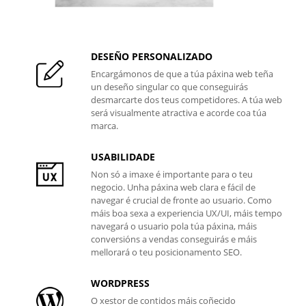
DESEÑO PERSONALIZADO
Encargámonos de que a túa páxina web teña
un deseño singular co que conseguirás
desmarcarte dos teus competidores. A túa web
será visualmente atractiva e acorde coa túa
marca.
USABILIDADE
Non só a imaxe é importante para o teu
negocio. Unha páxina web clara e fácil de
navegar é crucial de fronte ao usuario. Como
máis boa sexa a experiencia UX/UI, máis tempo
navegará o usuario pola túa páxina, máis
conversións a vendas conseguirás e máis
mellorará o teu posicionamento SEO.
WORDPRESS
O xestor de contidos máis coñecido