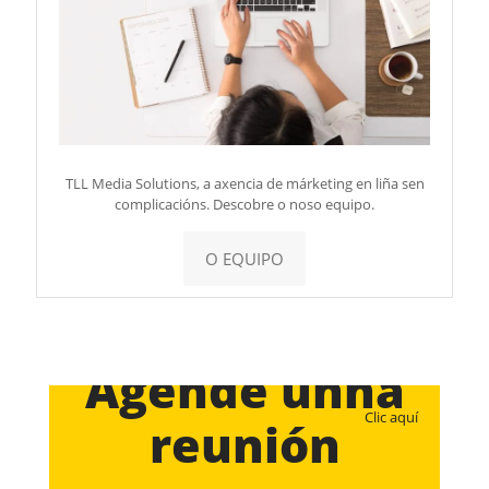
TLL Media Solutions, a axencia de márketing en liña sen
complicacións. Descobre o noso equipo.
O EQUIPO
Agende unha
Clic aquí
reunión