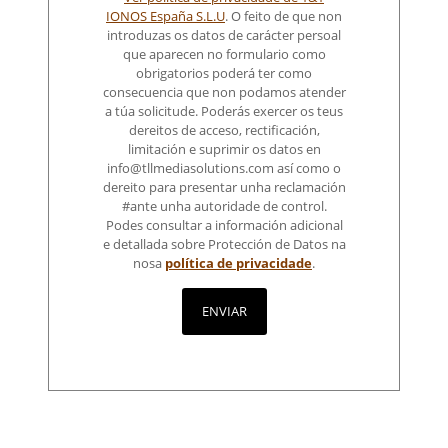
IONOS España S.L.U
. O feito de que non
introduzas os datos de carácter persoal
que aparecen no formulario como
obrigatorios poderá ter como
consecuencia que non podamos atender
a túa solicitude. Poderás exercer os teus
dereitos de acceso, rectificación,
limitación e suprimir os datos en
info@tllmediasolutions.com así como o
dereito para presentar unha reclamación
#ante unha autoridade de control.
Podes consultar a información adicional
e detallada sobre Protección de Datos na
nosa
política de privacidade
.