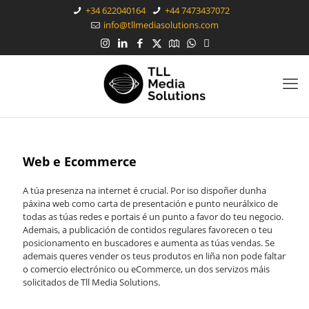
+34 622040164
+44 7473437072
info@tllmediasolutions.com
Web e Ecommerce
A túa presenza na internet é crucial. Por iso dispoñer dunha
páxina web como carta de presentación e punto neurálxico de
todas as túas redes e portais é un punto a favor do teu negocio.
Ademais, a publicación de contidos regulares favorecen o teu
posicionamento en buscadores e aumenta as túas vendas. Se
ademais queres vender os teus produtos en liña non pode faltar
o comercio electrónico ou eCommerce, un dos servizos máis
solicitados de Tll Media Solutions.