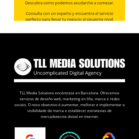
Descubra como podemos axudarche a comezar.
Consulta con un experto y encuentra el servicio
perfecto para llevar tu negocio al siguiente nivel.
TLL Media Solutions encóntrase en Barcelona. Ofrecemos
servizos de deseño web, marketing en liña, marca e redes
sociais. O noso obxectivo é aumentar, mellorar e implementar a
visibilidade da marca e establecer estratexias de
mercadotecnia dixital en internet.