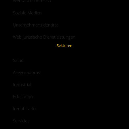
Web-Audit und SEO
Soziale Medien
Unternehmensidentität
Web juristische Dienstleistungen
Sektoren
Salud
Aseguradoras
Industrial
Educación
Inmobiliario
Servicios