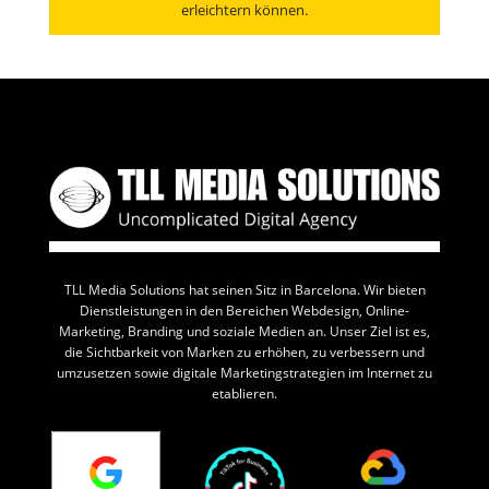
erleichtern können.
Consulta con un experto y encuentra el servicio
perfecto para llevar tu negocio al siguiente nivel.
TLL Media Solutions hat seinen Sitz in Barcelona. Wir bieten
Dienstleistungen in den Bereichen Webdesign, Online-
Marketing, Branding und soziale Medien an. Unser Ziel ist es,
die Sichtbarkeit von Marken zu erhöhen, zu verbessern und
umzusetzen sowie digitale Marketingstrategien im Internet zu
etablieren.