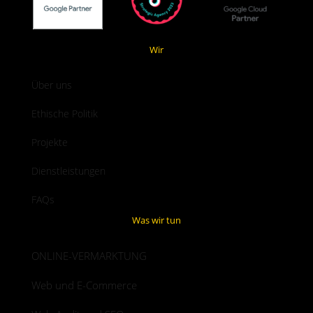
Wir
Über uns
Ethische Politik
Projekte
Dienstleistungen
FAQs
Was wir tun
ONLINE-VERMARKTUNG
Web und E-Commerce