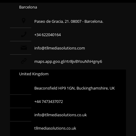
Barcelona
Paseo de Gracia, 21. 08007 - Barcelona.
+34 622040164
info@tllmediasolutions.com
maps.app.goo.gl/rtr8jvBYouNhHgny6
United Kingdom
Beaconsfield HP9 1GN, Buckinghamshire, UK
+44 7473437072
info@tllmediasolutions.co.uk
tllmediasolutions.co.uk