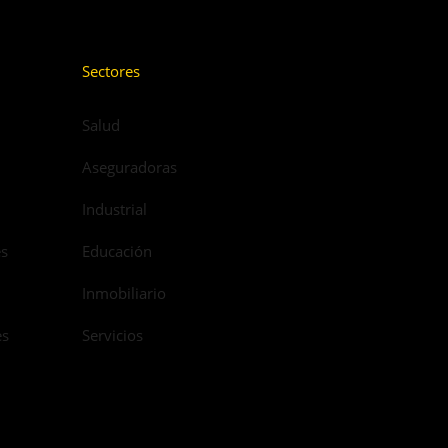
Sectores
Salud
Aseguradoras
Industrial
es
Educación
Inmobiliario
es
Servicios