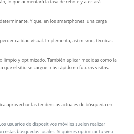
n, lo que aumentará la tasa de rebote y afectará
o determinante. Y que, en los smartphones, una carga
perder calidad visual. Implementa, así mismo, técnicas
igo limpio y optimizado. También aplicar medidas como la
ue el sitio se cargue más rápido en futuras visitas.
lica aprovechar las tendencias actuales de búsqueda en
s usuarios de dispositivos móviles suelen realizar
on estas búsquedas locales. Si quieres optimizar tu web