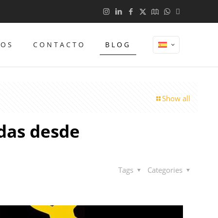
TOS
CONTACTO
BLOG
Show all
edas desde
Tags
Categories