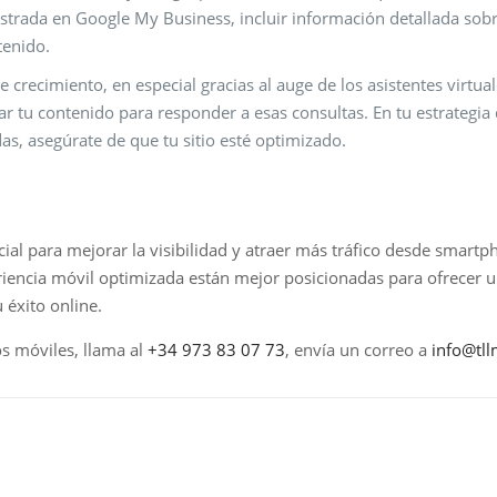
istrada en Google My Business, incluir información detallada sobr
tenido.
e crecimiento, en especial gracias al auge de los asistentes virt
tu contenido para responder a esas consultas. En tu estrategia d
as, asegúrate de que tu sitio esté optimizado.
ial para mejorar la visibilidad y atraer más tráfico desde smart
iencia móvil optimizada están mejor posicionadas para ofrecer u
 éxito online.
os móviles, llama al
+34 973 83 07 73
, envía un correo a
info@tll