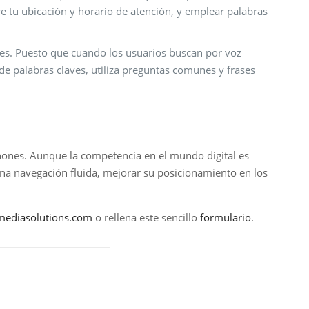
e tu ubicación y horario de atención, y emplear palabras
uales. Puesto que cuando los usuarios buscan por voz
e palabras claves, utiliza preguntas comunes y frases
phones. Aunque la competencia en el mundo digital es
na navegación fluida, mejorar su posicionamiento en los
mediasolutions.com
o rellena este sencillo
formulario
.