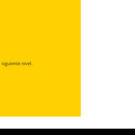
n
 siguiente nivel.