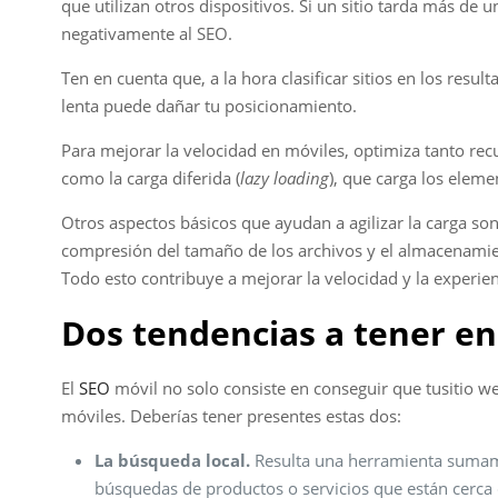
que utilizan otros dispositivos. Si un sitio tarda más d
negativamente al SEO.
Ten en cuenta que, a la hora clasificar sitios en los re
lenta puede dañar tu posicionamiento.
Para mejorar la velocidad en móviles, optimiza tanto re
como la carga diferida (
lazy loading
), que carga los eleme
Otros aspectos básicos que ayudan a agilizar la carga s
compresión del tamaño de los archivos y el almacenamien
Todo esto contribuye a mejorar la velocidad y la experien
Dos tendencias a tener e
El
SEO
móvil no solo consiste en conseguir que tusitio w
móviles. Deberías tener presentes estas dos:
La búsqueda local.
Resulta una herramienta sumamen
búsquedas de productos o servicios que están cerca d