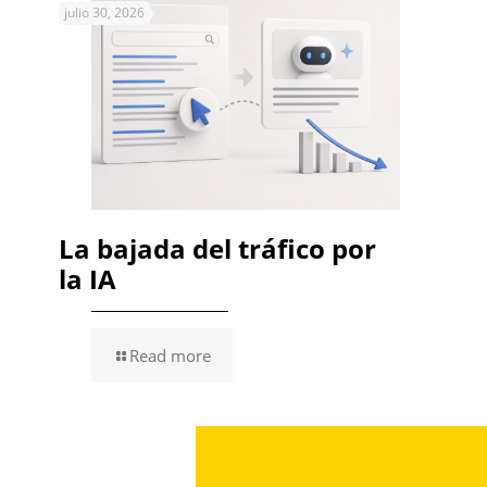
julio 30, 2026
La bajada del tráfico por
la IA
Read more