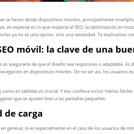
et se hacen desde dispositivos móviles, principalmente smartpho
s, en especial en lo que respecta al SEO, la optimización en moto
móviles ya no es una opción, sino una necesidad. Te explicamos có
SEO móvil: la clave de una bu
 es asegurarte de que el diseño sea responsivo o adaptable. Es d
 navegación en dispositivos móviles. De no ser así, los usuarios e
omo en tabletas es crucial. Y eso conlleva incluir menús fáciles 
ágenes que se ajusten bien a las pantallas pequeñas.
d de carga
 es en general, lo es especialmente en el caso de los usuarios de 