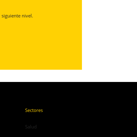
 siguiente nivel.
Sectores
Salud