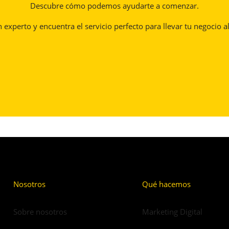
Descubre cómo podemos ayudarte a comenzar.
experto y encuentra el servicio perfecto para llevar tu negocio al
Nosotros
Qué hacemos
Sobre nosotros
Marketing Digital