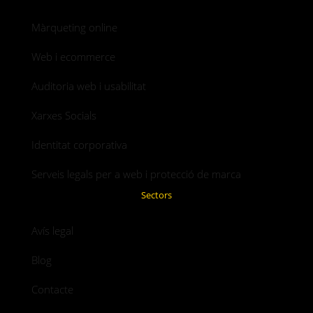
Màrqueting online
Web i ecommerce
Auditoria web i usabilitat
Xarxes Socials
Identitat corporativa
Serveis legals per a web i protecció de marca
Sectors
Avís legal
Blog
Contacte