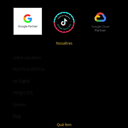
Nosaltres
Sobre nosaltres
POLÍTICA D’ÈTICA
Kit Digital
PROJECTES
Serveis
Blog
Què fem