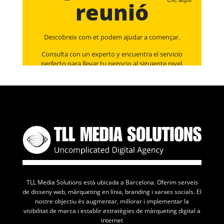
reunió
Descobreix com et podem ajudar a començar.
Consulta con un experto y encuentra el servicio
perfecto para llevar tu negocio al siguiente nivel.
TLL Media Solutions està ubicada a Barcelona. Oferim serveis
de disseny web, màrqueting en línia, branding i xarxes socials. El
nostre objectiu és augmentar, millorar i implementar la
visibilitat de marca i establir estratègies de màrqueting digital a
internet