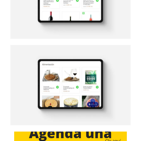
Agenda una
Clic aquí