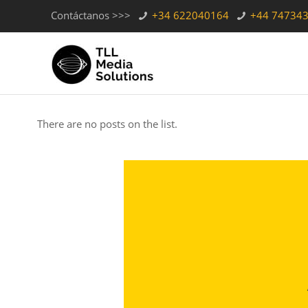
Contáctanos >>>
+34 622040164
+44 74734
There are no posts on the list.