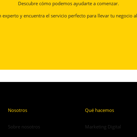
Descubre cómo podemos ayudarte a comenzar.
experto y encuentra el servicio perfecto para llevar tu negocio al
Nosotros
Qué hacemos
Sobre nosotros
Marketing Digital