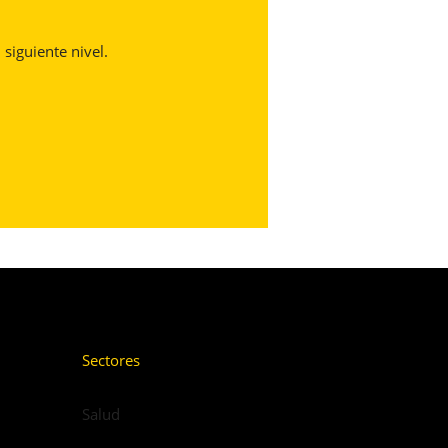
 siguiente nivel.
Sectores
Salud