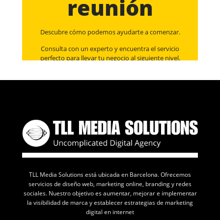
reunión
Descubre cómo podemos ayudarte a comenzar.
Consulta con un experto y encuentra el servicio
perfecto para llevar tu negocio al siguiente nivel.
TLL Media Solutions está ubicada en Barcelona. Ofrecemos
servicios de diseño web, marketing online, branding y redes
sociales. Nuestro objetivo es aumentar, mejorar e implementar
la visibilidad de marca y establecer estrategias de marketing
digital en internet