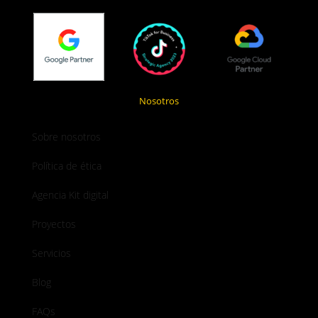
Nosotros
Sobre nosotros
Política de ética
Agencia Kit digital
Proyectos
Servicios
Blog
FAQs