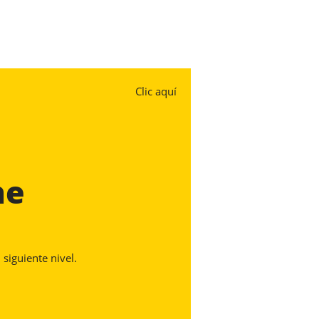
Clic aquí
ne
 siguiente nivel.