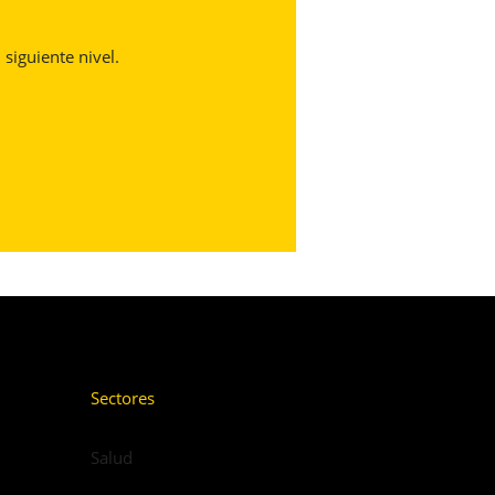
 siguiente nivel.
Sectores
Salud