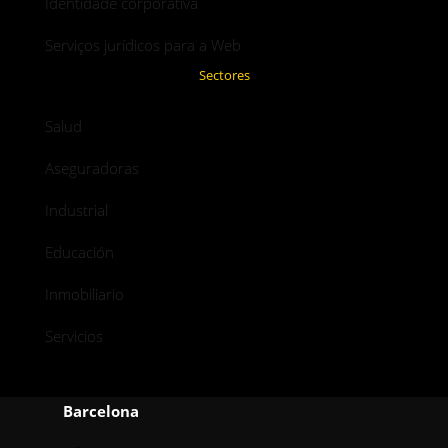
Identidade corporativa
Serviços jurídicos para a Web
Sectores
Salud
Aseguradoras
Industrial
Educación
Inmobiliario
Servicios
Barcelona