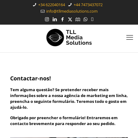
+34 622040164
+44 7473437072
info@tllmediasolutions.com
Contactar-nos!
Tem alguma questão? Se pretender receber mais
informações sobre a nossa agência de marketing em linha,
preencha o seguinte formulário. Teremos todo o gosto em
ajudá-lo.
Obrigado por preencher o formulário! Entraremos em
contacto brevemente para responder ao seu pedido.