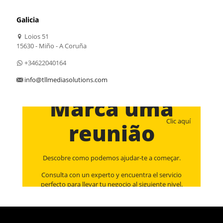
Galicia
Loios 51
15630 - Miño - A Coruña
+34622040164
info@tllmediasolutions.com
Marca uma
Clic aquí
reunião
Descobre como podemos ajudar-te a começar.
Consulta con un experto y encuentra el servicio
perfecto para llevar tu negocio al siguiente nivel.