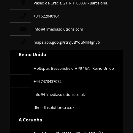
Paseo de Gracia, 21. P 1. 08007 - Barcelona.
+34 622040164
info@tllmediasolutions.com
maps.app.goo.gl/rtr8jvBYouNhHgny6
Reino Unido
Holtspur, Beaconsfield HP9 1GN, Reino Unido
+44 7473437072
info@tllmediasolutions.co.uk
tllmediasolutions.co.uk
A Corunha